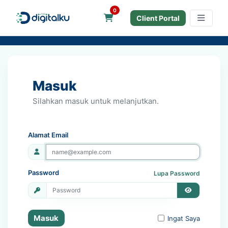
0
Keranjang Belanja
Client Portal
Masuk
Silahkan masuk untuk melanjutkan.
Alamat Email
Password
Lupa Password
Masuk
Ingat Saya