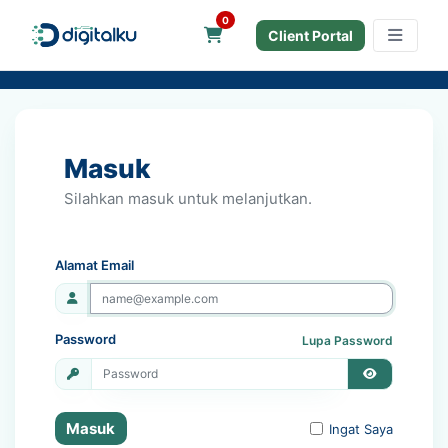
0
Keranjang Belanja
Client Portal
Masuk
Silahkan masuk untuk melanjutkan.
Alamat Email
Password
Lupa Password
Masuk
Ingat Saya