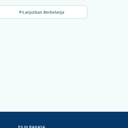
Lanjutkan Berbelanja
PILIH BAHASA