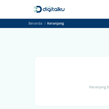
Beranda
Keranjang
Keranjang 